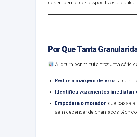
desempenho dos dispositivos a qualq
Por Que Tanta Granularid
A leitura por minuto traz uma série d
Reduz a margem de erro
, já que 
Identifica vazamentos imediatam
Empodera o morador
, que passa a
sem depender de chamados técnico