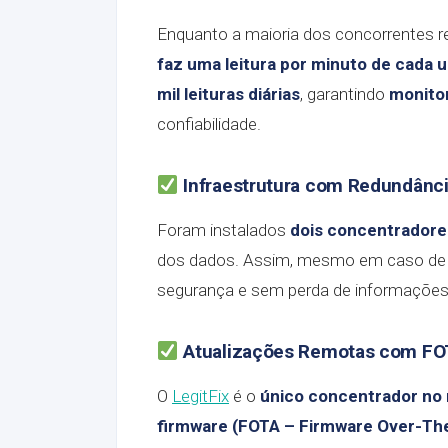
Enquanto a maioria dos concorrentes r
faz uma leitura por minuto de cada
mil leituras diárias
, garantindo
monito
confiabilidade.
Infraestrutura com Redundânc
Foram instalados
dois concentrador
dos dados. Assim, mesmo em caso de f
segurança e sem perda de informações
Atualizações Remotas com FO
O
LegitFix
é o
único concentrador no 
firmware (FOTA – Firmware Over-The