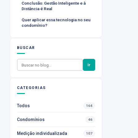
Conclusão: Gestão Inteligente e à
Distância é Real
Quer aplicar essa tecnologia no seu
condomínio?
BUSCAR
Ir
CATEGORIAS
Todos
164
Condomínios
46
Medição individualizada
107