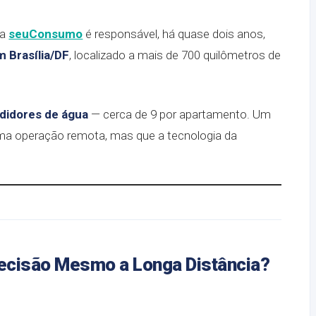
 a
seuConsumo
é responsável, há quase dois anos,
m Brasília/DF
, localizado a mais de 700 quilômetros de
didores de água
— cerca de 9 por apartamento. Um
a uma operação remota, mas que a tecnologia da
ecisão Mesmo a Longa Distância?