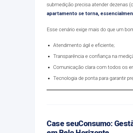
submedição precisa atender dezenas (ou
apartamento se torna, essencialment
Esse cenário exige mais do que um bom
Atendimento ágil e eficiente;
Transparência e confiança na mediç
Comunicação clara com todos os en
Tecnologia de ponta para garantir pre
Case seuConsumo: Gestã
em Belo Horizonte