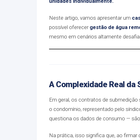
unidades individualmente.
Neste artigo, vamos apresentar um
cas
possível oferecer
gestão de água remo
mesmo em cenários altamente desafia
A Complexidade Real da
Em geral, os contratos de submedição 
o condomínio, representado pelo sínd
questiona os dados de consumo — sã
Na prática, isso significa que, ao fir