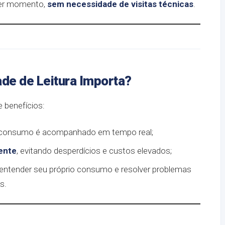
uer momento,
sem necessidade de visitas técnicas
.
ade de Leitura Importa?
e benefícios:
o consumo é acompanhado em tempo real;
ente
, evitando desperdícios e custos elevados;
 entender seu próprio consumo e resolver problemas
s.