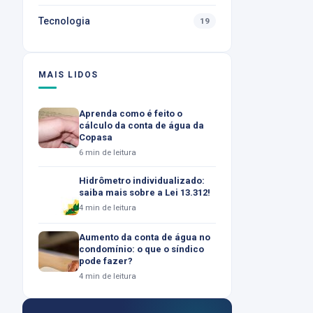
Tecnologia
19
MAIS LIDOS
Aprenda como é feito o
cálculo da conta de água da
Copasa
6 min de leitura
Hidrômetro individualizado:
saiba mais sobre a Lei 13.312!
4 min de leitura
Aumento da conta de água no
condomínio: o que o síndico
pode fazer?
4 min de leitura