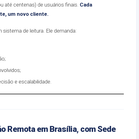
 até centenas) de usuários finais.
Cada
e, um novo cliente.
 sistema de leitura. Ele demanda:
ão;
volvidos;
cisão e escalabilidade.
o Remota em Brasília, com Sede