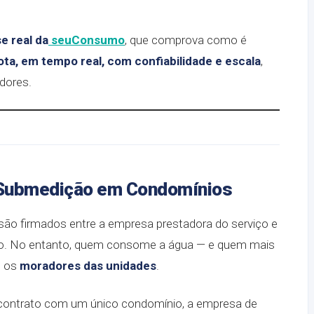
e real da
seuConsumo
, que comprova como é
ta, em tempo real, com confiabilidade e escala
,
dores.
 Submedição em Condomínios
são firmados entre a empresa prestadora do serviço e
ico. No entanto, quem consome a água — e quem mais
o os
moradores das unidades
.
mar contrato com um único condomínio, a empresa de