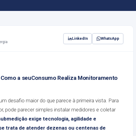
LinkedIn
WhatsApp
ergia
 Como a seuConsumo Realiza Monitoramento
um desafio maior do que parece à primeira vista. Para
r, pode parecer simples instalar medidores e coletar
submedição exige tecnologia, agilidade e
se trata de atender dezenas ou centenas de