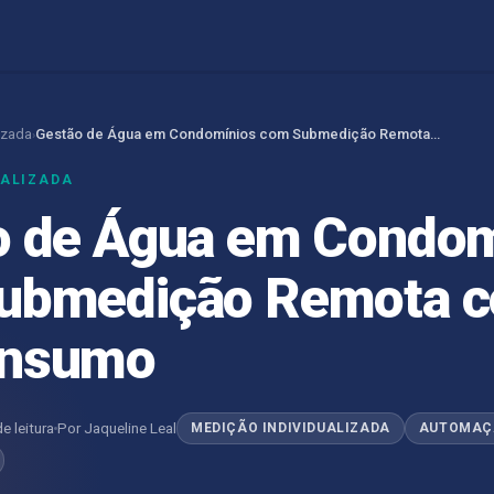
izada
Gestão de Água em Condomínios com Submedição Remota…
›
UALIZADA
o de Água em Condom
ubmedição Remota c
nsumo
e leitura
Por Jaqueline Leal
MEDIÇÃO INDIVIDUALIZADA
AUTOMAÇ