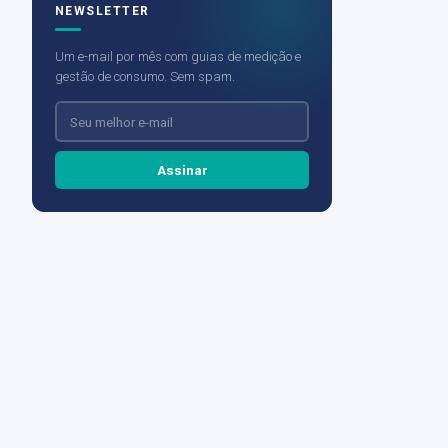
NEWSLETTER
Um e-mail por mês com guias de medição e
gestão de consumo. Sem spam.
Assinar