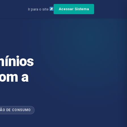
Ir para o site
Acessar Sistema
ínios
om a
ÃO DE CONSUMO