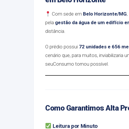
Com sede em
Belo Horizonte/MG
,
pela
gestão da água de um edifício e
distância.
O prédio possui
72 unidades e 656 me
cenário que, para muitos, inviabilizari
seuConsumo tornou possível.
Como Garantimos Alta Pr
Leitura por Minuto