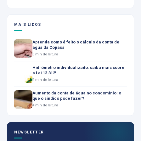
MAIS LIDOS
Aprenda como é feito o cálculo da conta de
água da Copasa
6 min de leitura
Hidrômetro individualizado: saiba mais sobre
a Lei 13.312!
4 min de leitura
Aumento da conta de água no condomínio: o
que o síndico pode fazer?
4 min de leitura
NEWSLETTER