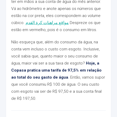
ter em mãos a sua conta de água do mês anterior.
Vá ao hidrômetro e anote apenas os números que
estão na cor preta, eles correspondem ao volume
cúbico.
مواقع مراهنات كرة القدم
Despreze os que
estão em vermelho, pois é o consumo em litros.
Não esqueça que, além do consumo da água, na
conta vem incluso o custo com esgoto. Inclusive,
você sabia que, quanto maior o seu consumo de
água, maior vai ser a sua taxa de esgoto?
Hoje, a
Copasa pratica uma tarifa de 97,5% em relação
ao total do seu gasto de água
. Então, vamos supor
que você consumiu R$ 100 de água. O seu custo
com esgoto vai ser de R$ 97,50 e a sua conta final
de R$ 197,50.