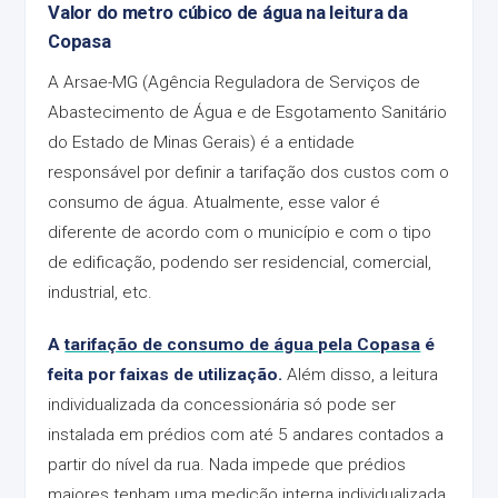
Valor do metro cúbico de água na leitura da
Copasa
A Arsae-MG (Agência Reguladora de Serviços de
Abastecimento de Água e de Esgotamento Sanitário
do Estado de Minas Gerais) é a entidade
responsável por definir a tarifação dos custos com o
consumo de água. Atualmente, esse valor é
diferente de acordo com o município e com o tipo
de edificação, podendo ser residencial, comercial,
industrial, etc.
A
tarifação de consumo de água pela Copasa
é
feita por faixas de utilização.
Além disso, a leitura
individualizada da concessionária só pode ser
instalada em prédios com até 5 andares contados a
partir do nível da rua. Nada impede que prédios
maiores tenham uma medição interna individualizada