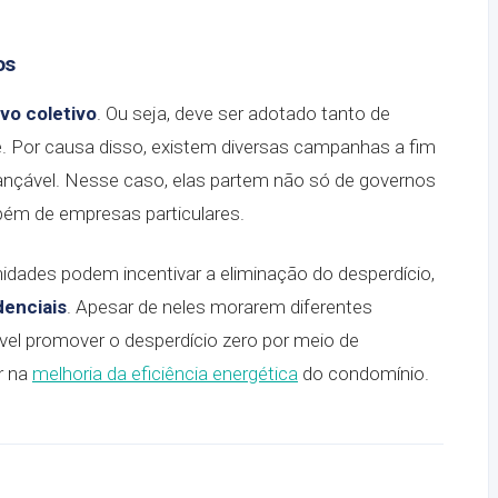
os
vo coletivo
. Ou seja, deve ser adotado tanto de
. Por causa disso, existem diversas campanhas a fim
ançável. Nesse caso, elas partem não só de governos
ém de empresas particulares.
ades podem incentivar a eliminação do desperdício,
enciais
. Apesar de neles morarem diferentes
vel promover o desperdício zero por meio de
r na
melhoria da eficiência energética
do condomínio.