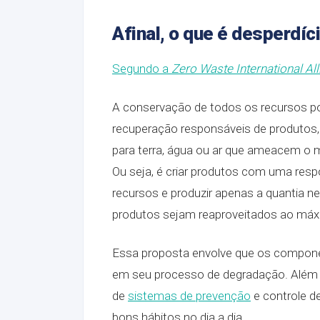
Afinal, o que é desperdíc
Segundo a
Zero Waste International Al
A conservação de todos os recursos po
recuperação responsáveis ​​de produto
para terra, água ou ar que ameacem o
Ou seja, é criar produtos com uma respo
recursos e produzir apenas a quantia 
produtos sejam reaproveitados ao máx
Essa proposta envolve que os compo
em seu processo de degradação. Além d
de
sistemas de prevenção
e controle d
bons hábitos no dia a dia.