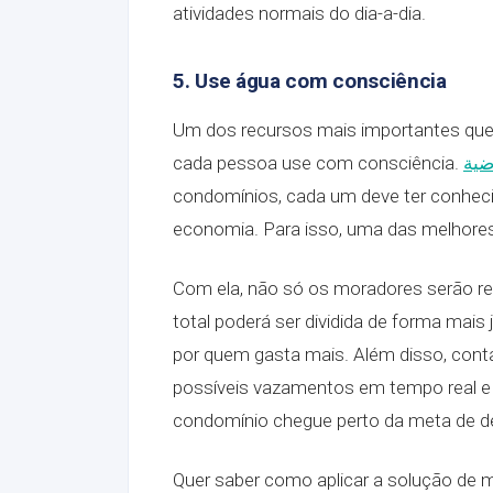
atividades normais do dia-a-dia.
5. Use água com consciência
Um dos recursos mais importantes que t
cada pessoa use com consciência.
ضية
condomínios, cada um deve ter conhec
economia. Para isso, uma das melhore
Com ela, não só os moradores serão r
total poderá ser dividida de forma mai
por quem gasta mais. Além disso, con
possíveis vazamentos em tempo real e 
condomínio chegue perto da meta de de
Quer saber como aplicar a solução de