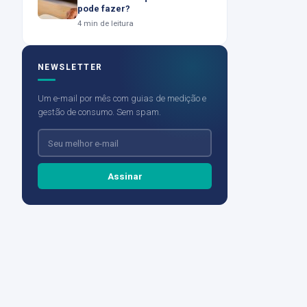
pode fazer?
4 min de leitura
NEWSLETTER
Um e-mail por mês com guias de medição e
gestão de consumo. Sem spam.
Assinar