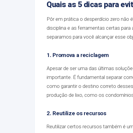
Quais as 5 dicas para evi
Pôr em prática o desperdício zero não 
disciplina e as ferramentas certas para a
separamos para você alcançar esse obje
1. Promova a reciclagem
Apesar de ser uma das últimas soluções
importante. É fundamental separar corr
como garantir o destino correto desse
produção de lixo, como os condomínios
2. Reutilize os recursos
Reutilizar certos recursos também é u