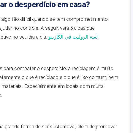
tar o desperdício em casa?
é algo tão difícil quando se tem comprometimento,
judar no controle. A seguir, veja 5 dicas que
tivo no seu dia a dia.
لعبة الروليت في الكازينو
 para combater o desperdício, a reciclagem é muito
etamente o que é reciclado e o que é lixo comum, bem
s materiais. Especialmente em locais com muita
.
ma grande forma de ser sustentável, além de promover