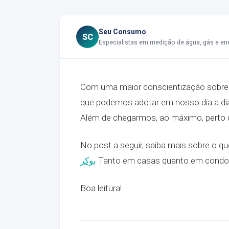
Seu Consumo
SC
Especialistas em medição de água, gás e en
Com uma maior conscientização sobre o
que podemos adotar em nosso dia a dia 
Além de chegarmos, ao máximo, perto d
No post a seguir, saiba mais sobre o q
بوكر
Tanto em casas quanto em condomí
Boa leitura!