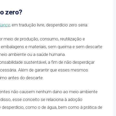
io zero?
liance
, em tradução livre, desperdício zero seria:
r meio de produção, consumo, reutilização e
s, embalagens e materiais, sem queima e sem descarte
 meio ambiente ou a saúde humana.
nsabilidade sustentável, a fim de não desperdiçar
necessária. Além de garantir que esses mesmos
imo antes do descarte.
nentes não causem nenhum dano ao meio ambiente
isso, esse conceito se relaciona à adoção
e desperdício, como o de água, bem como à prática de