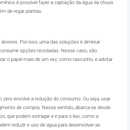
mínios é possível fazer a captação da água da chuva
lém de regar plantas.
s árvores. Por isso, uma das soluções é diminuir
consumir opções recicladas. Nesse caso, são
izar o papel mais de um vez, como rascunho, e adotar
o zero envolve a redução do consumo. Ou seja, usar
egmento de compra. Nesse sentido, abarca-se desde
s, que podem estragar e ir para o lixo, como a
udem reduzir o uso de água para desenvolver as