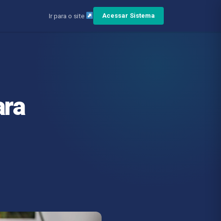
Ir para o site
Acessar Sistema
ara