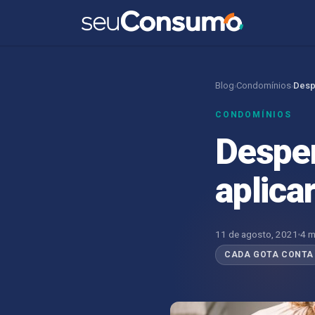
Blog
Condomínios
Despe
›
›
CONDOMÍNIOS
Desper
aplica
11 de agosto, 2021
4 m
CADA GOTA CONTA