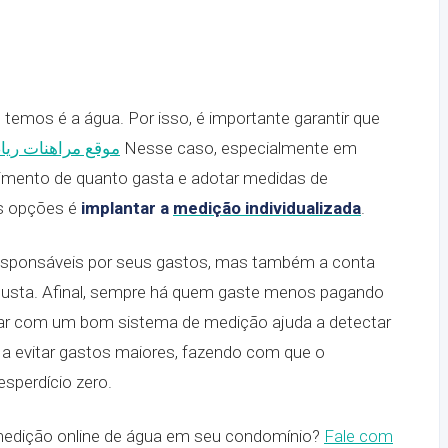
emos é a água. Por isso, é importante garantir que
موقع مراهنات ريا
Nesse caso, especialmente em
imento de quanto gasta e adotar medidas de
s opções é
implantar a
medição individualizada
.
esponsáveis por seus gastos, mas também a conta
s justa. Afinal, sempre há quem gaste menos pagando
tar com um bom sistema de medição ajuda a detectar
a evitar gastos maiores, fazendo com que o
sperdício zero.
 medição online de água em seu condomínio?
Fale com