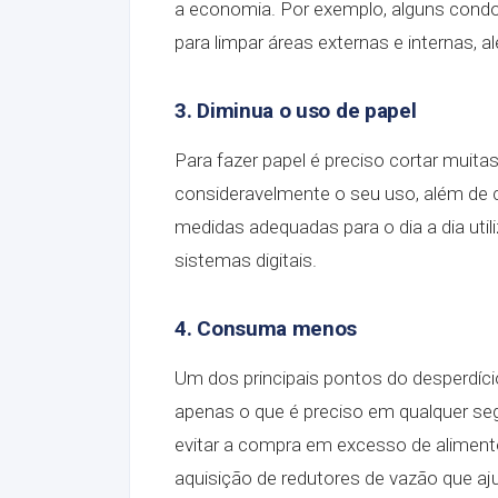
a economia. Por exemplo, alguns condo
para limpar áreas externas e internas, a
3. Diminua o uso de papel
Para fazer papel é preciso cortar muita
consideravelmente o seu uso, além de 
medidas adequadas para o dia a dia util
sistemas digitais.
4. Consuma menos
Um dos principais pontos do desperdíci
apenas o que é preciso em qualquer s
evitar a compra em excesso de alimento
aquisição de redutores de vazão que aj