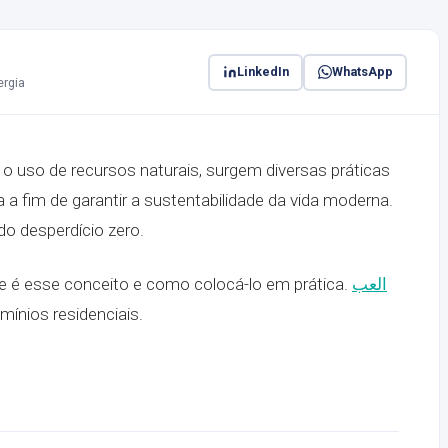
LinkedIn
WhatsApp
ergia
 uso de recursos naturais, surgem diversas práticas
a fim de garantir a sustentabilidade da vida moderna.
o desperdício zero.
ue é esse conceito e como colocá-lo em prática.
العب
nios residenciais.