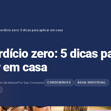
rdício zero: 5 dicas para aplicar em casa
dício zero: 5 dicas p
r em casa
in de leitura
Por Seu Consumo
CONDOMÍNIOS
ÁGUA INDIVIDUAL