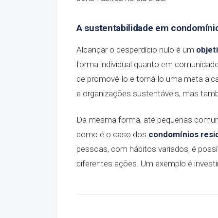
A sustentabilidade em condomíni
Alcançar o desperdício nulo é um
objeti
forma individual quanto em comunidade
de promovê-lo e torná-lo uma meta alc
e organizações sustentáveis, mas tamb
Da mesma forma, até pequenas comunid
como é o caso dos
condomínios resid
pessoas, com hábitos variados, é possí
diferentes ações. Um exemplo é investi