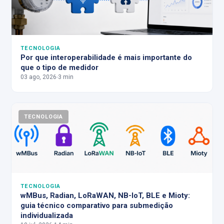
TECNOLOGIA
Por que interoperabilidade é mais importante do
que o tipo de medidor
03 ago, 2026
3 min
TECNOLOGIA
TECNOLOGIA
wMBus, Radian, LoRaWAN, NB-IoT, BLE e Mioty:
guia técnico comparativo para submedição
individualizada