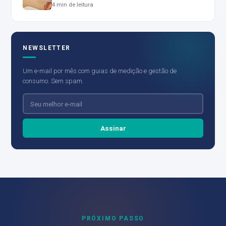
4 min de leitura
NEWSLETTER
Um e-mail por mês com guias de medição e gestão de
consumo. Sem spam.
Assinar
PRÓXIMO PASSO