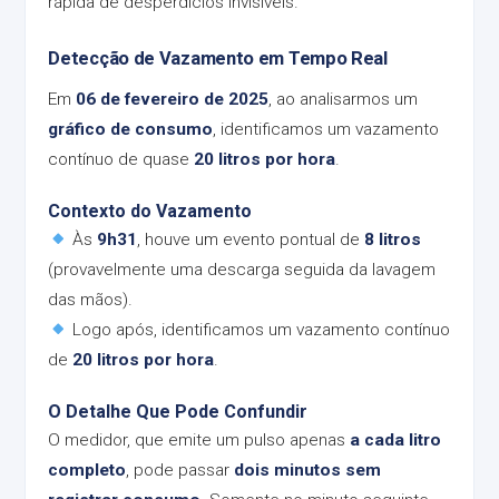
rápida de desperdícios invisíveis.
Detecção de Vazamento em Tempo Real
Em
06 de fevereiro de 2025
, ao analisarmos um
gráfico de consumo
, identificamos um vazamento
contínuo de quase
20 litros por hora
.
Contexto do Vazamento
Às
9h31
, houve um evento pontual de
8 litros
(provavelmente uma descarga seguida da lavagem
das mãos).
Logo após, identificamos um vazamento contínuo
de
20 litros por hora
.
O Detalhe Que Pode Confundir
O medidor, que emite um pulso apenas
a cada litro
completo
, pode passar
dois minutos sem