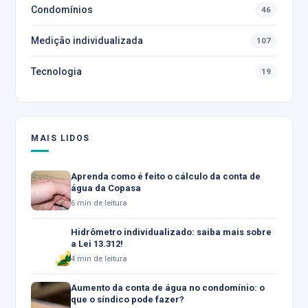
Condomínios
46
Medição individualizada
107
Tecnologia
19
MAIS LIDOS
Aprenda como é feito o cálculo da conta de
água da Copasa
6 min de leitura
Hidrômetro individualizado: saiba mais sobre
a Lei 13.312!
4 min de leitura
Aumento da conta de água no condomínio: o
que o síndico pode fazer?