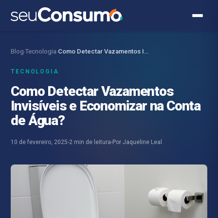
Blog
Tecnologia
Como Detectar Vazamentos Invisíveis e Economizar na Conta…
›
›
TECNOLOGIA
Como Detectar Vazamentos
Invisíveis e Economizar na Conta
de Água?
10 de fevereiro, 2025
2 min de leitura
Por Jaqueline Leal