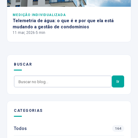
MEDIÇÃO INDIVIDUALIZADA
Telemetria de água: o que é e por que ela está
mudando a gestão de condomínios
11 mar, 2026
5 min
BUSCAR
Ir
CATEGORIAS
Todos
164